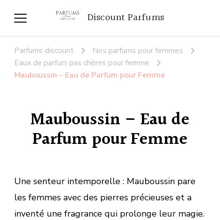
Discount Parfums
Parfums discount
Nos parfums pour femmes
Eaux de parfum pas chères pour femme
Mauboussin – Eau de Parfum pour Femme
Mauboussin – Eau de
Parfum pour Femme
Une senteur intemporelle : Mauboussin pare
les femmes avec des pierres précieuses et a
inventé une fragrance qui prolonge leur magie.