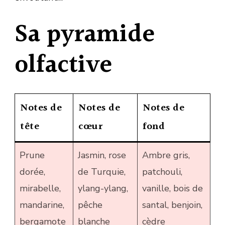
Sa pyramide
olfactive
Notes de
Notes de
Notes de
tête
cœur
fond
Prune
Jasmin, rose
Ambre gris,
dorée,
de Turquie,
patchouli,
mirabelle,
ylang-ylang,
vanille, bois de
mandarine,
pêche
santal, benjoin,
bergamote
blanche
cèdre