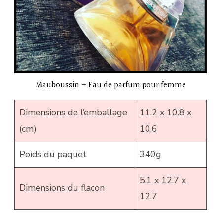
Mauboussin – Eau de parfum pour femme
Dimensions de l’emballage
11.2 x 10.8 x
(cm)
10.6
Poids du paquet
340g
5.1 x 12.7 x
Dimensions du flacon
12.7