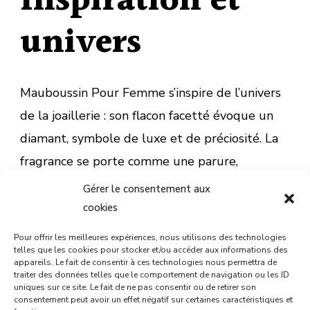
Inspiration et
univers
Mauboussin Pour Femme s’inspire de l’univers
de la joaillerie : son flacon facetté évoque un
diamant, symbole de luxe et de préciosité. La
fragrance se porte comme une parure,
habillant la femme d’une aura précieuse et
Gérer le consentement aux
envoûtante, fidèle à l’esprit de la maison
cookies
Mauboussin.
Pour offrir les meilleures expériences, nous utilisons des technologies
telles que les cookies pour stocker et/ou accéder aux informations des
appareils. Le fait de consentir à ces technologies nous permettra de
traiter des données telles que le comportement de navigation ou les ID
uniques sur ce site. Le fait de ne pas consentir ou de retirer son
consentement peut avoir un effet négatif sur certaines caractéristiques et