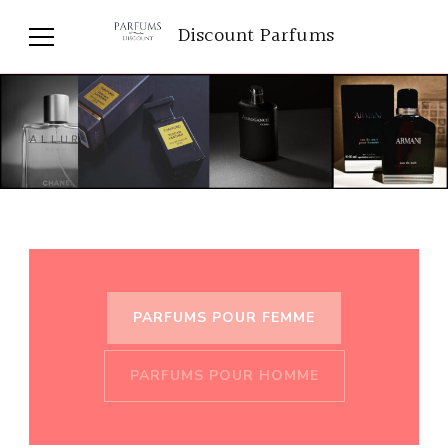
Discount Parfums
PARFUMS POUR FEMME
PARFUMS POUR HOMME